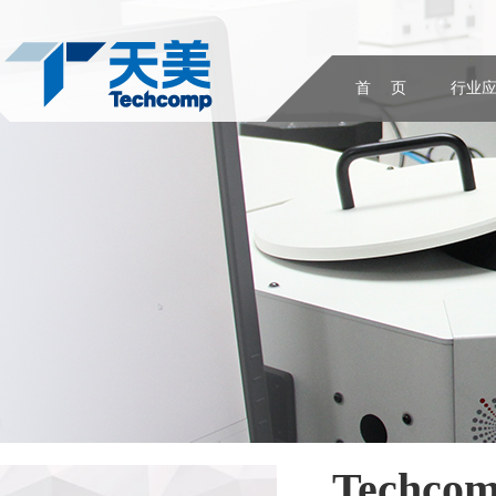
首 页
行业
Techco