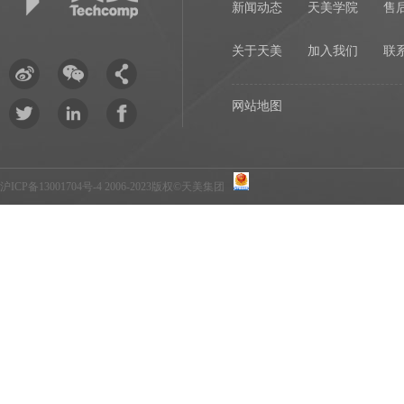
新闻动态
天美学院
售
关于天美
加入我们
联
网站地图
沪ICP备13001704号-4
2006-2023版权©天美集团