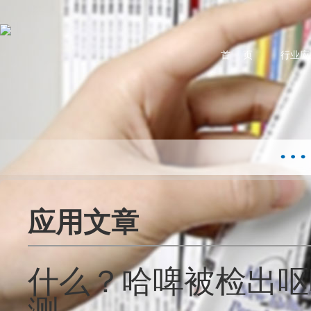
首 页
行业应
应用文章
什么？哈啤被检出呕