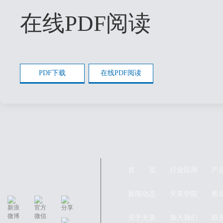
在线PDF阅读
PDF下载
在线PDF阅读
首 页
行业应用
产
新闻动态
天美学院
售
关于天美
加入我们
联