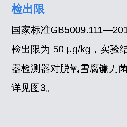
检出限
国家标准GB5009.111
检出限为 50 μg/kg，实验
器检测器对脱氧雪腐镰刀菌烯醇
详见图3。