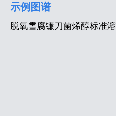
示例图谱
脱氧雪腐镰刀菌烯醇标准溶