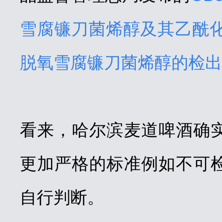
雪腐镰刀菌烯醇及其乙酰化
脱氧雪腐镰刀菌烯醇的检出限为 
看来，哈尔滨麦道啤酒确
更加严格的标准例如不可
自行判断。