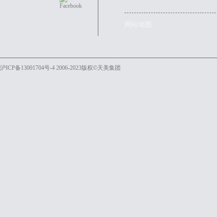
网站地图
沪ICP备13001704号-4
2006-2023版权©天美集团