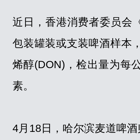
近日，香港消费者委员会《
包装罐装或支装啤酒样本，
烯醇(DON)，检出量为
素。
4月18日，哈尔滨麦道啤