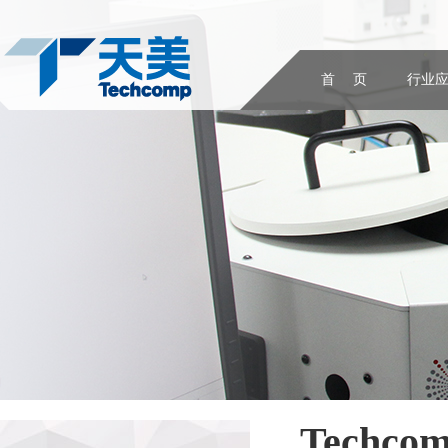
首 页
行业
Techco