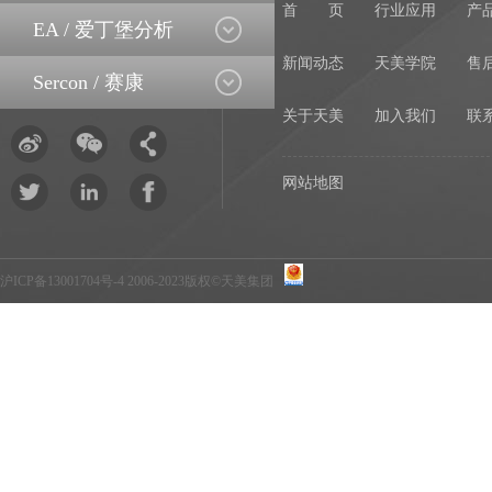
首 页
行业应用
产
EA / 爱丁堡分析
新闻动态
天美学院
售
Sercon / 赛康
关于天美
加入我们
联
网站地图
沪ICP备13001704号-4
2006-2023版权©天美集团