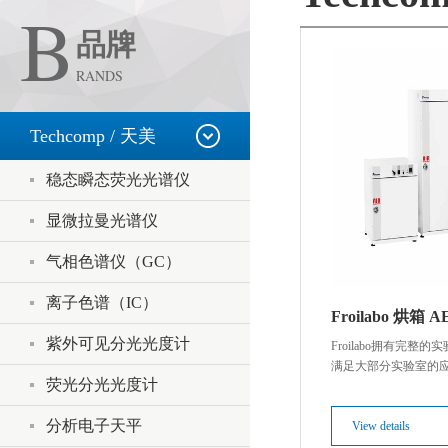
B
品牌
RANDS
Techcomp / 天美
稳态瞬态荧光光谱仪
显微拉曼光谱仪
气相色谱仪（GC）
离子色谱（IC）
Froilabo 烘箱 
紫外可见分光光度计
Froilabo拥有完整
满足大部分实验室的
荧光分光光度计
分析电子天平
View details