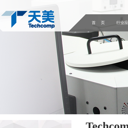
首 页
行业
Techco