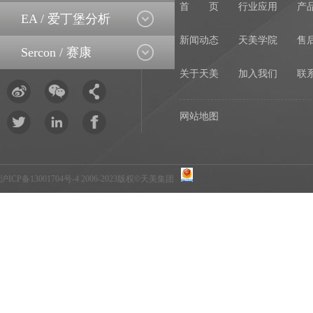
首 页
行业应用
产
EA / 爱丁堡分析
新闻动态
天美学院
售
Sercon / 赛康
关于天美
加入我们
联
网站地图
沪ICP备13001704号-4
2006-2023版权©天美集团