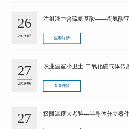
26
注射液中含硫氨基酸——蛋氨酸
2019-07
查看详情
27
农业温室小卫士-二氧化碳气体传
2019-06
查看详情
27
极限温度大考验—半导体分立器