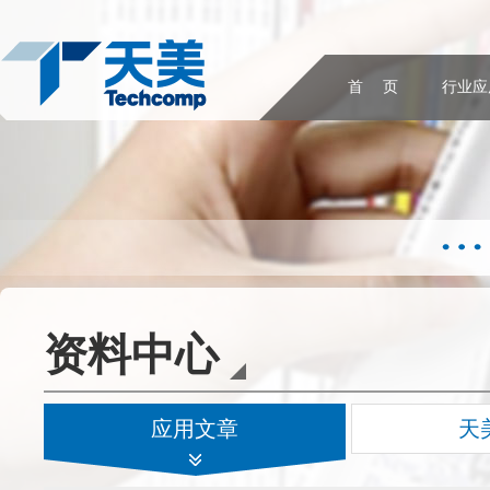
首 页
行业应
资料中心
应用文章
天