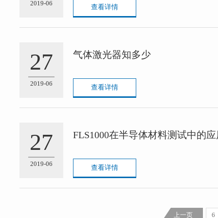
2019-06
查看详情
27
气体激光器知多少
2019-06
查看详情
27
FLS1000在半导体材料测试中的应
2019-06
查看详情
上一页
6