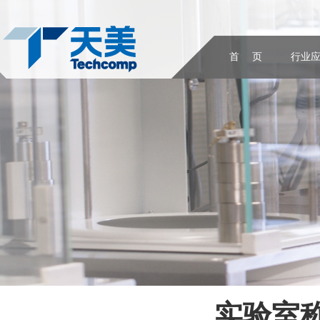
首 页
行业
实验室