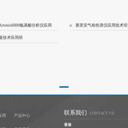
rtemis6000氨基酸分析仪应用
赛里安气相色谱仪应用技术培
训班
(456/8500)
曼技术应用班
联系我们
CONTACT US
应用
产品中心
香港