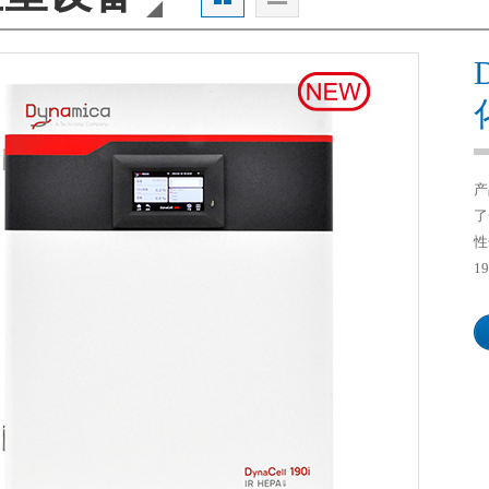
产
了
性
1