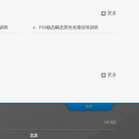
更多
训班
FS5稳态瞬态荧光光谱仪培训班
更多
TOP
MORE
北京