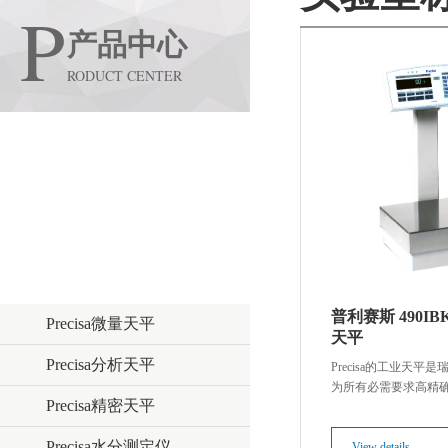
P
产品中心
RODUCT CENTER
化学分析
色谱质谱仪器
实验室设备
实验室称量
普利赛斯 490IB
Precisa微量天平
天平
Precisa分析天平
Precisa的工业天
为所有必需要求高精
Precisa精密天平
的，良好的性能特征
户可以更完美更精确
Precisa水分测定仪
应用程序可以满足客
View details