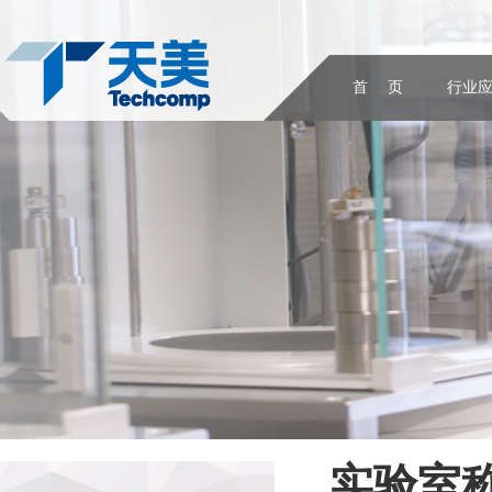
首 页
行业
实验室