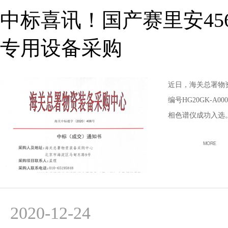
中标喜讯！国产赛里安4
专用设备采购
近日，海关总署物
编号HG20GK-A
相色谱仪成功入选
MORE
2020-12-24