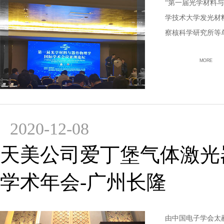
“第一届光学材料与
学技术大学发光材
察核科学研究所等
MORE
2020-12-08
天美公司爱丁堡气体激光器
学术年会-广州长隆
由中国电子学会太