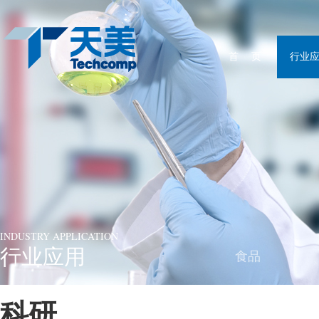
首 页
行业
INDUSTRY APPLICATION
行业应用
食品
科研