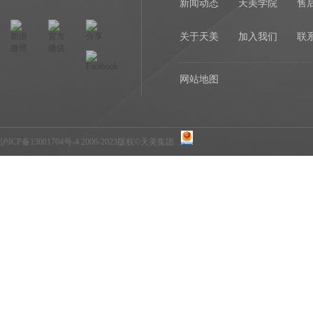
新闻动态
天美学院
售
关于天美
加入我们
联
网站地图
沪ICP备13001704号-4
2006-2023版权©天美集团