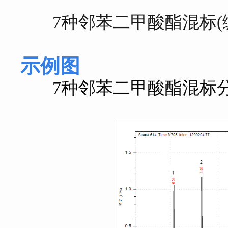
7种邻苯二甲酸酯混标(编号：
示例图
7种邻苯二甲酸酯混标分