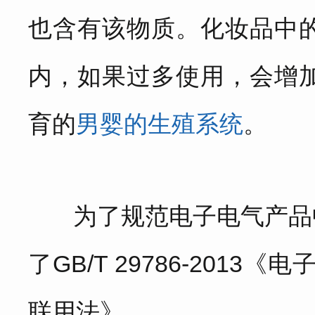
也含有该物质。化妆品中
内，如果过多使用，会增
育的
男婴的生殖系统
。
为了规范电子电气产品中
了
GB/T 29786-2013
《电子
联用法》
。