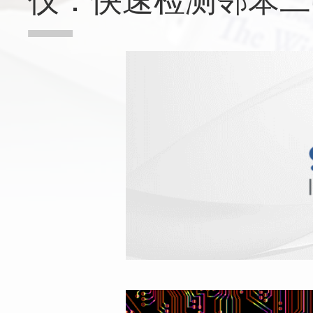
仪：快速检测邻苯二