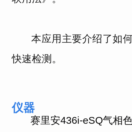
本应用主要介绍了如何使
快速检测。
仪器
赛里安436i-eSQ气相