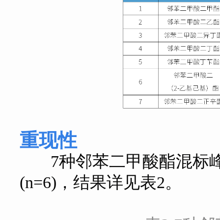
重现性
7种邻苯二甲酸酯混标峰面积RS
(n=6)，结果详见表2。