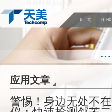
首 页
行业应
应用文章
警惕！身边无处不在