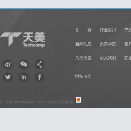
首 页
行业应用
产
新闻动态
天美学院
售
关于天美
加入我们
联
网站地图
沪ICP备13001704号-4
2006-2023版权©天美集团