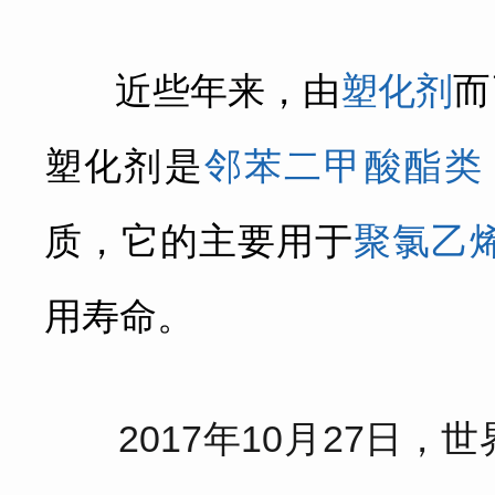
近些年来，由
塑化剂
而
塑化剂是
邻苯二甲酸酯类
质，它的主要用于
聚氯乙
用寿命。
2017年10月27日，
世