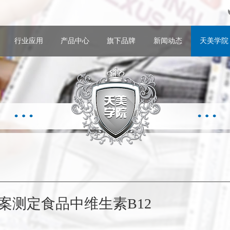
行业应用
产品中心
旗下品牌
新闻动态
天美学院
方案测定食品中维生素B12