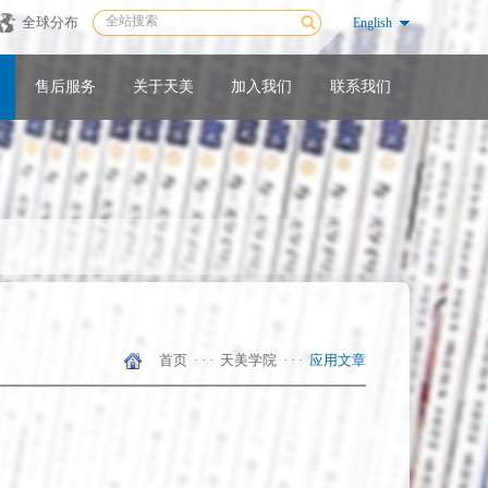
全球分布
English
售后服务
关于天美
加入我们
联系我们
首页
· · ·
天美学院
· · ·
应用文章