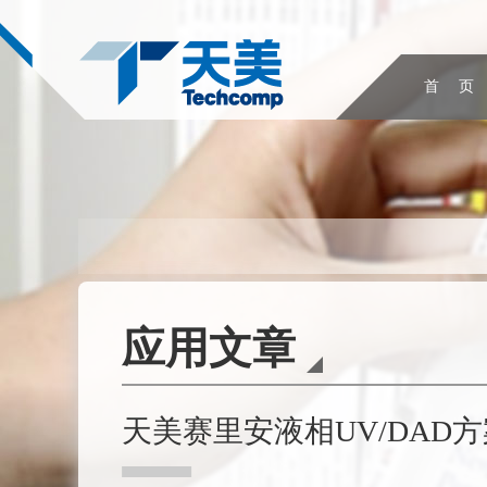
首 页
应用文章
天美赛里安液相UV/DAD