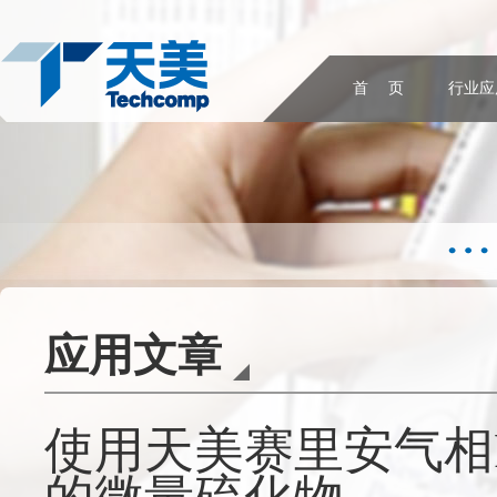
首 页
行业应
应用文章
使用天美赛里安气相