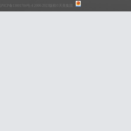
沪ICP备13001704号-4
2006-2023版权©天美集团