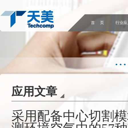
首 页
行业应
应用文章
采用配备中心切割模块