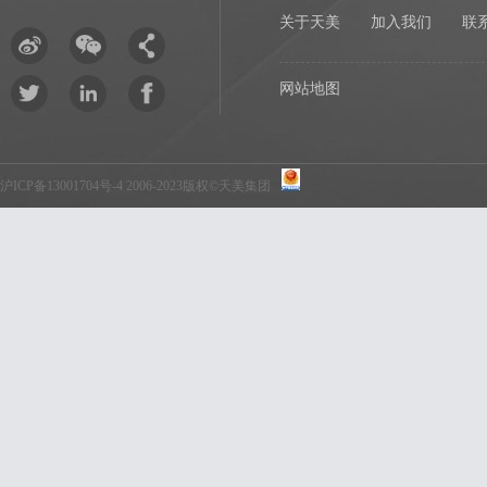
关于天美
加入我们
联
网站地图
沪ICP备13001704号-4
2006-2023版权©天美集团