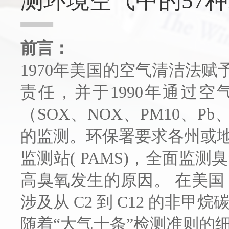
测环境空气中的57种
前言：
1970年美国的空气清洁法
责任，并于1990年通过
（SOX、NOX、PM10、
的监测。环保署要求各州或
监测站( PAMS)，全面
高臭氧发生的原因。 在美国 
涉及从 C2 到 C12 的非甲
随着“大气十条”检测准则的