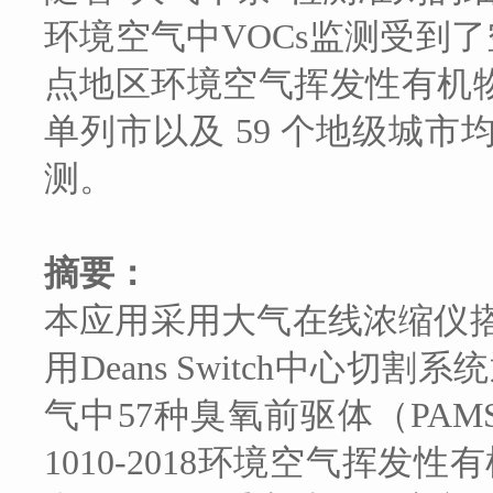
环境空气中VOCs监测受到了空
点地区环境空气挥发性有机物
单列市以及 59 个地级城市均需
测。
摘要：
本应用采用大气在线浓缩仪搭
用Deans Switch中
气中57种臭氧前驱体（PA
1010-2018环境空气挥