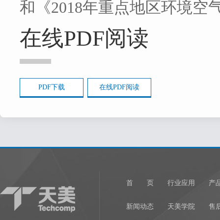
和《2018年重点地区环境
在线PDF阅读
PDF下载
在线PDF阅读
首 页
行业应用
产
新闻动态
天美学院
售