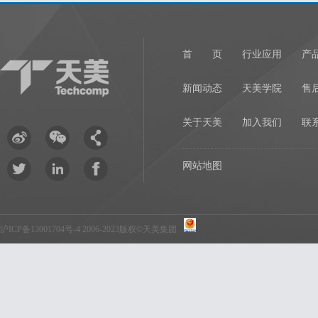
首 页
行业应用
产
新闻动态
天美学院
售
关于天美
加入我们
联
网站地图
沪ICP备13001704号-4
2006-2023版权©天美集团