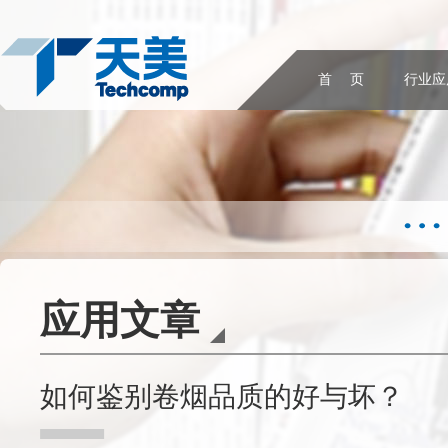
首 页
行业应
应用文章
如何鉴别卷烟品质的好与坏？