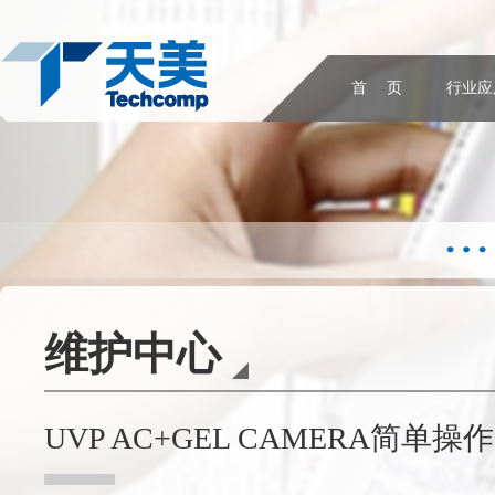
首 页
行业应
维护中心
UVP AC+GEL CAMERA简单操作