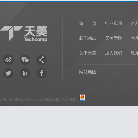
首 页
行业应用
产
新闻动态
天美学院
售
关于天美
加入我们
联
网站地图
沪ICP备13001704号-4
2006-2023版权©天美集团