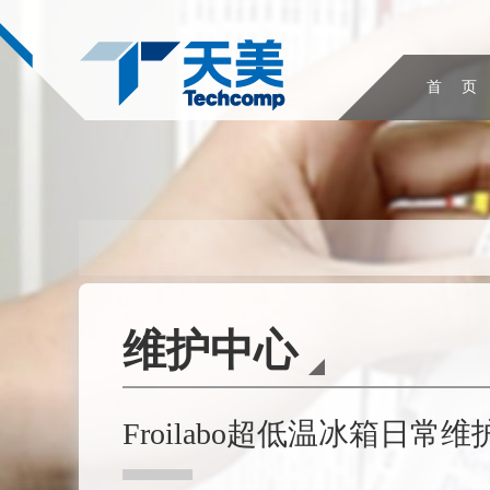
首 页
维护中心
Froilabo超低温冰箱日常