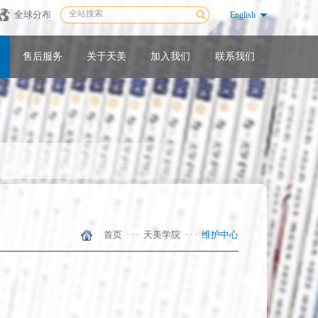
全球分布
English
售后服务
关于天美
加入我们
联系我们
首页
· · ·
天美学院
· · ·
维护中心