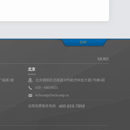
此同意天美（中国）
下的四大区域分公司
六个生产制造、设计和研发基地
商业联络信息。
TOP
向其会员用户提供的产
MORE
北京
事件负全责。用户可以
广场第1座
北京朝阳区北苑路58号航空科技大厦1号楼4层
010－64010651
。
techcomp@techcomp.cn
400-810-7898
全国免费服务热线
重要页面上提示修改
（中国）网络服务，