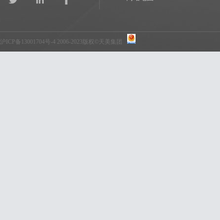
沪ICP备13001704号-4
2006-2023版权©天美集团