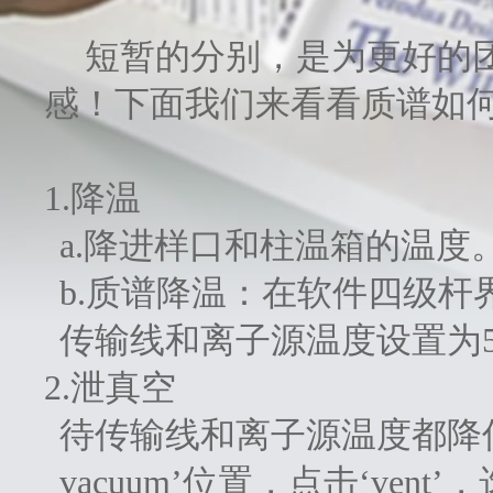
短暂的分别，是为更好的
感！下面我们来看看质谱如
1.降温
a.降进样口和柱温箱的温度
b.质谱降温：在软件四级杆
传输线和离子源温度设置为
2.泄真空
待传输线和离子源温度都降低到10
vacuum’位置，点击‘vent’，