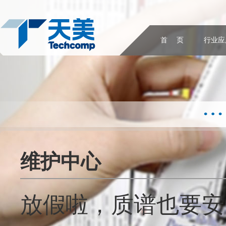
首 页
行业应
维护中心
放假啦，质谱也要安