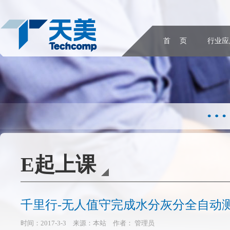
首 页
行业应
E起上课
千里行-无人值守完成水分灰分全自动
时间：2017-3-3 来源：本站 作者： 管理员