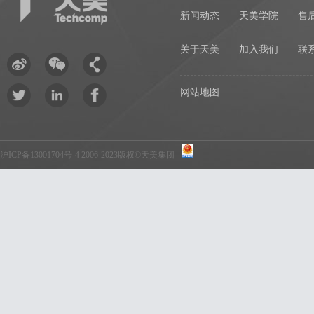
新闻动态
天美学院
售
关于天美
加入我们
联
网站地图
沪ICP备13001704号-4
2006-2023版权©天美集团