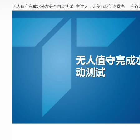
无人值守完成水分灰分全自动测试--主讲人：天美市场部谢堂光 会议时间：P