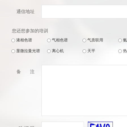
通信地址
您还想参加的培训
液相色谱
气相色谱
气质联用
氨
显微拉曼光谱
离心机
天平
热
备 注