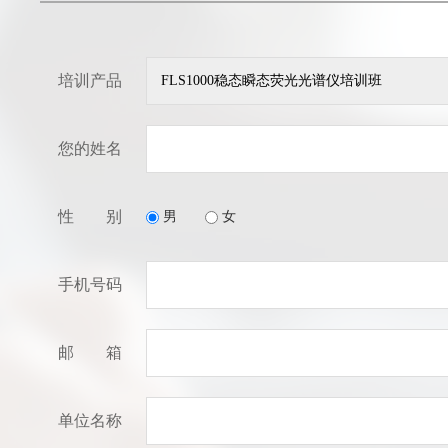
培训产品
您的姓名
性 别
男
女
手机号码
邮 箱
单位名称