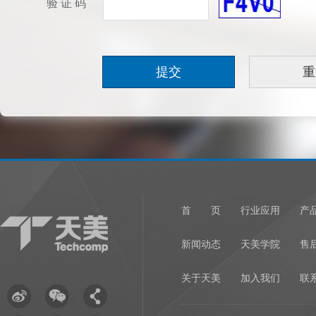
验 证 码
首 页
行业应用
产
新闻动态
天美学院
售
关于天美
加入我们
联