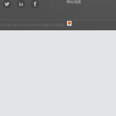
网站地图
沪ICP备13001704号-4
2006-2023版权©天美集团