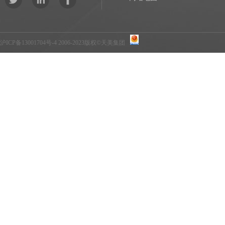
沪ICP备13001704号-4
2006-2023版权©天美集团