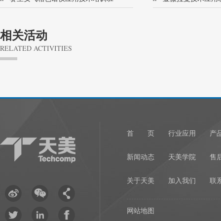
(456/8500)
相关活动
RELATED ACTIVITIES
1
首 页
行业应用
产
新闻动态
天美学院
售
关于天美
加入我们
联
网站地图