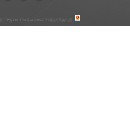
沪ICP备13001704号-4
2006-2023版权©天美集团