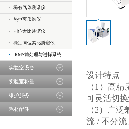
稀有气体质谱仪
热电离质谱仪
同位素比质谱仪
稳定同位素比质谱仪
IRMS前处理与进样系统
实验室设备
设计特点
实验室称量
（1）高精
维护服务
可灵活切换
（2）广泛兼
耗材配件
流 / 不