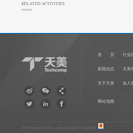
RELATED ACTIVITIES
1
首 页
行业
新闻动态
天美
关于天美
加入
网站地图
沪ICP备13001704号-4
2006-2023版权©天美集团