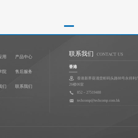
联系我们
CONTACT US
应用
产品中心
香港
学院
售后服务
香港新界葵涌货柜码头路88号永得利
26楼06室
我们
联系我们
852－27519488
techcomp@techcomp.com.hk