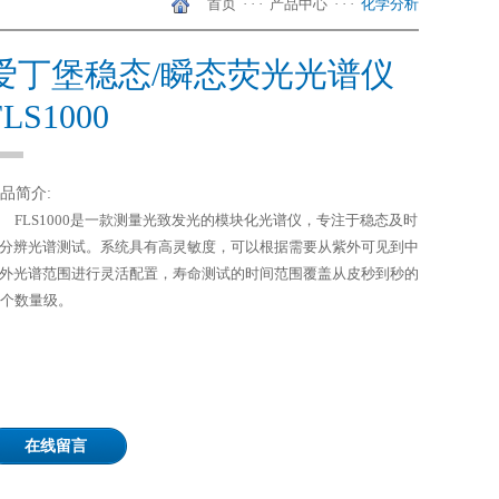
首页
· · ·
产品中心
· · ·
化学分析
爱丁堡稳态/瞬态荧光光谱仪
FLS1000
品简介:
FLS1000是一款测量光致发光的模块化光谱仪，专注于稳态及时
分辨光谱测试。系统具有高灵敏度，可以根据需要从紫外可见到中
外光谱范围进行灵活配置，寿命测试的时间范围覆盖从皮秒到秒的
2个数量级。
在线留言