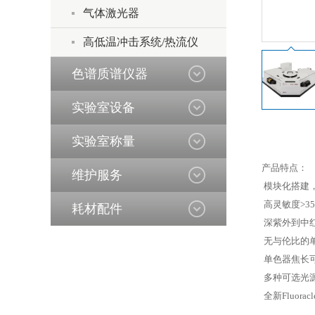
气体激光器
高低温冲击系统/热流仪
色谱质谱仪器
实验室设备
实验室称量
产品特点：
维护服务
模块化搭建
高灵敏度>35
耗材配件
深紫外到中红外
无与伦比的
单色器焦长可
多种可选光
全新Fluor