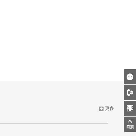
天美（中国）
shanghai
Hongkong
天美（亚太）
更多