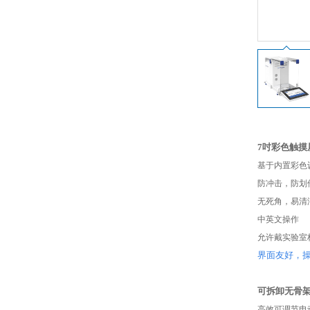
7吋彩色触摸
基于内置彩色
防冲击，防划
无死角，易清
中英文操作
允许戴实验室
界面友好，
可拆卸无骨
高效可调节电