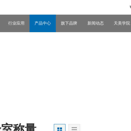
行业应用
产品中心
旗下品牌
新闻动态
天美学院
验室称量