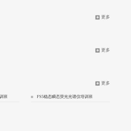
更多
更多
更多
训班
FS5稳态瞬态荧光光谱仪培训班