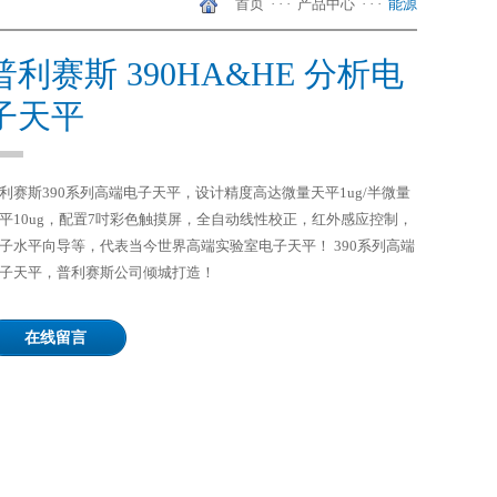
首页
· · ·
产品中心
· · ·
能源
普利赛斯 390HA&HE 分析电
子天平
利赛斯
390系列高端电子天平，设计精度高达微量天平1ug/半微量
平10ug，配置7吋彩色触摸屏，全自动线性校正，红外感应控制，
子水平向导等，代表当今世界高端实验室电子天平！ 390系列高端
子天平，普利赛斯公司倾城打造！
在线留言