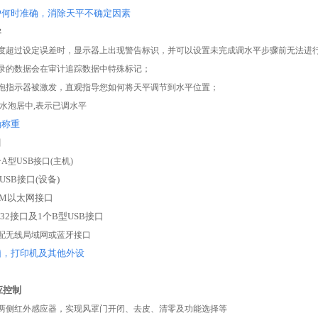
户何时准确，消除天平不确定因素
Edinburgh
导
天美（欧洲）
度超过设定误差时，显示器上出现警告标识，并可以设置未完成调水平步骤前无法进
录的数据会在审计追踪数据中特殊标记；
Precisa
Froilabo
泡指示器被激发，直观指导您如何将天平调节到水平位置；
,水泡居中,表示已调水平
确称重
口
需要到您的邮箱完成验证才可登录
A型USB接口(主机)
B接口(设备)
M以太网接口
2接口及1个B型USB接口
配无线局域网或蓝牙接口
脑，打印机及其他外设
应控制
两侧红外感应器，实现风罩门开闭、去皮、清零及功能选择等