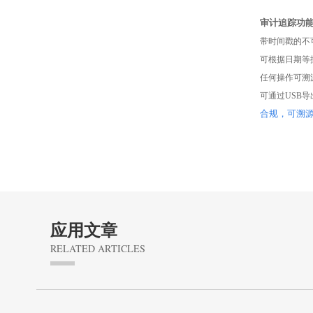
审计追踪功
带时间戳的不
可根据日期等
任何操作可溯源
可通过USB
合规，可溯
应用文章
RELATED ARTICLES