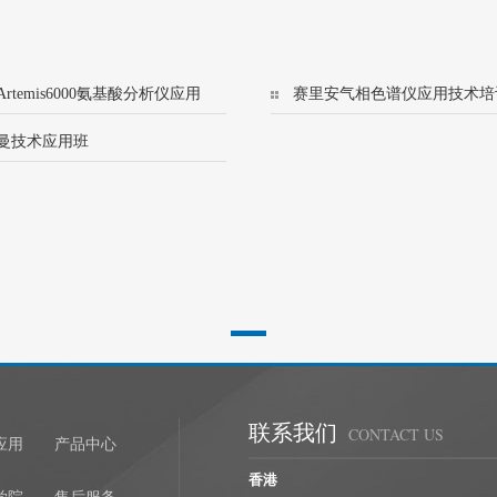
rtemis6000氨基酸分析仪应用
赛里安气相色谱仪应用技术培
训班
(456/8500)
曼技术应用班
联系我们
CONTACT US
应用
产品中心
香港