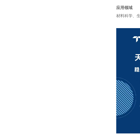
应用领域
材料科学、
Scion
天美（美洲）