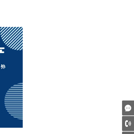
天美（中国）
shanghai
Hongkong
天美（亚太）