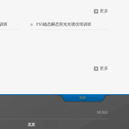
更多
训班
FS5稳态瞬态荧光光谱仪培训班
更多
TOP
MORE
北京