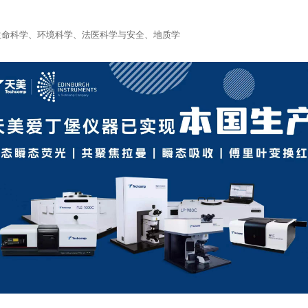
生命科学、环境科学、法医科学与安全、地质学
Edinburgh
天美（欧洲）
Precisa
Froilabo
需要到您的邮箱完成验证才可登录