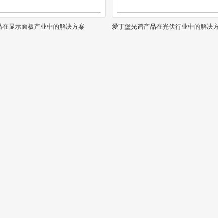
品在显示面板产业中的解决方案
爱丁堡光谱产品在光伏行业中的解决