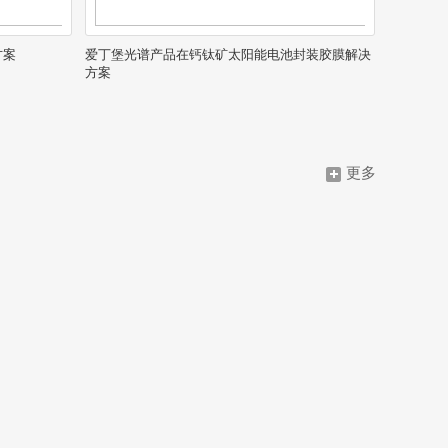
方案
爱丁堡光谱产品在钙钛矿太阳能电池封装胶膜解决
方案
更多