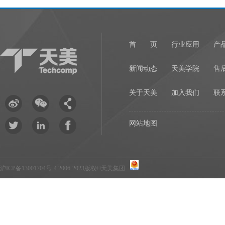
首 页
行业应用
产
新闻动态
天美学院
售
关于天美
加入我们
联
网站地图
沪ICP备13001704号-4
2006-2023版权©天美集团