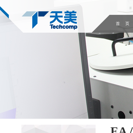
首 页
EA