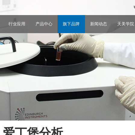
行业应用
产品中心
旗下品牌
新闻动态
天美学院
 / 爱丁堡分析