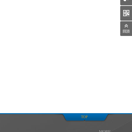
下的四大区域分公司
六个生产制造、设计和研发基地
TOP
MORE