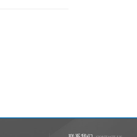
香港总部
隶属天美控股
联系我们