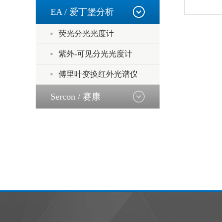
EA / 爱丁堡分析
荧光分光光度计
紫外-可见分光光度计
傅里叶变换红外光谱仪
Sercon / 赛康