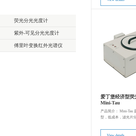
EA / 爱丁堡分析
荧光分光光度计
紫外-可见分光光度计
傅里叶变换红外光谱仪
Sercon / 赛康
爱丁堡经济型荧
Mini-Tau
产品简介： Mini-T
型，低成本，滤光片
仪。基于时间相关计数
术，Mini-Tau通过T9
卡，实现快速，可信
View details