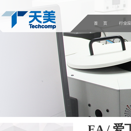
首 页
行业
EA / 