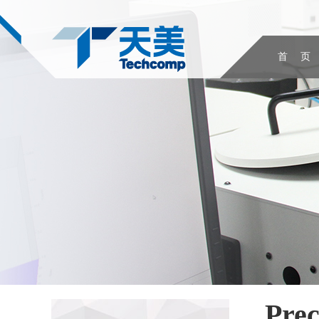
首 页
Pre