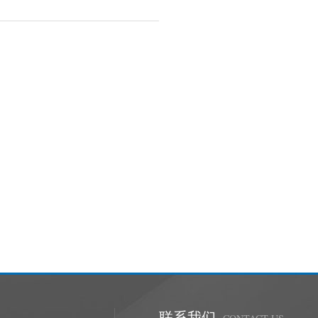
香港总部
隶属天美控股
联系我们