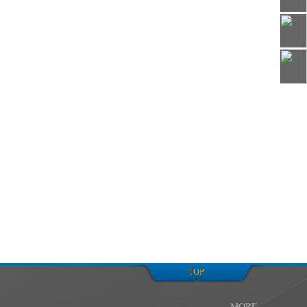
下的四大区域分公司
六个生产制造、设计和研发基地
TOP
MORE