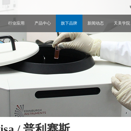
行业应用
产品中心
旗下品牌
新闻动态
天美学院
cisa / 普利赛斯