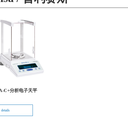
Edinburgh
天美（欧洲）
Precisa
Froilabo
A-C+分析电子天平
需要到您的邮箱完成验证才可登录
 details