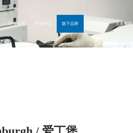
行业应用
产品中心
旗下品牌
新闻动态
天美学院
nburgh / 爱丁堡