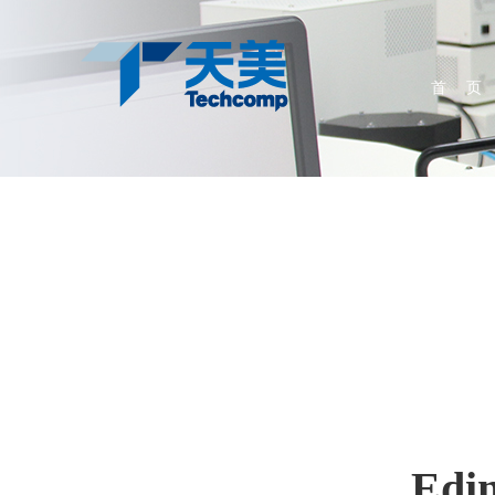
首 页
Edi